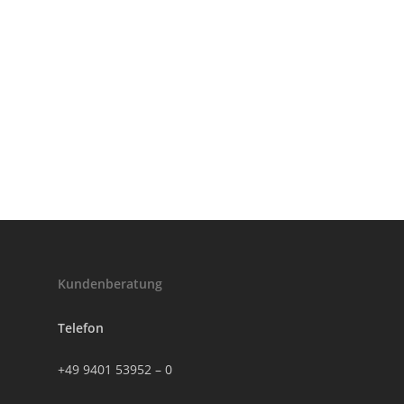
Kundenberatung
Telefon
+49 9401 53952 – 0