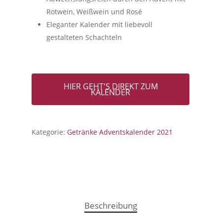
Rotwein, Weißwein und Rosé
Eleganter Kalender mit liebevoll
gestalteten Schachteln
HIER GEHT'S DIREKT ZUM
KALENDER
Kategorie:
Getränke Adventskalender 2021
Beschreibung