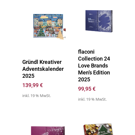
Zum Kalender
flaconi
Collection 24
Zum Kalender
Gründl Kreativer
Love Brands
Adventskalender
Men’s Edition
2025
2025
139,99
€
99,95
€
inkl. 19 % MwSt.
inkl. 19 % MwSt.