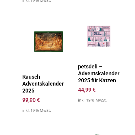
inkl. 19 % MwSt.
Zum Kalender
petsdeli –
Adventskalender
Zum Kalender
Rausch
2025 für Katzen
Adventskalender
44,99
€
2025
99,90
€
inkl. 19 % MwSt.
inkl. 19 % MwSt.