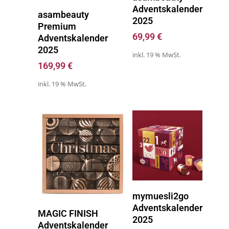
Adventskalender
Zum Kalender
asambeauty
2025
Premium
69,99
€
Adventskalender
2025
inkl. 19 % MwSt.
169,99
€
inkl. 19 % MwSt.
Zum Kalender
mymuesli2go
Adventskalender
Zum Kalender
MAGIC FINISH
2025
Adventskalender