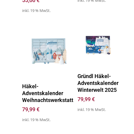
55,00
€
inkl. 19 % MwSt.
inkl. 19 % MwSt.
Zum Kalender
Gründl Häkel-
Adventskalender
Zum Kalender
Häkel-
Winterwelt 2025
Adventskalender
79,99
€
Weihnachtswerkstatt
79,99
€
inkl. 19 % MwSt.
inkl. 19 % MwSt.