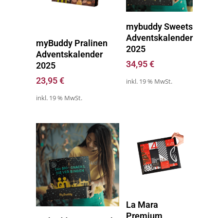
Zum Kalender
mybuddy Sweets
Adventskalender
Zum Kalender
myBuddy Pralinen
2025
Adventskalender
34,95
€
2025
23,95
€
inkl. 19 % MwSt.
inkl. 19 % MwSt.
Zum Kalender
La Mara
Premium
Zum Kalender