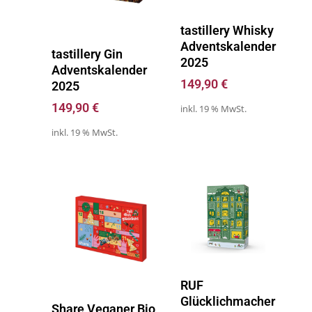
Zum Kalender
tastillery Whisky
Adventskalender
Zum Kalender
tastillery Gin
2025
Adventskalender
149,90
€
2025
149,90
€
inkl. 19 % MwSt.
inkl. 19 % MwSt.
Zum Kalender
RUF
Glücklichmacher
Zum Kalender
Share Veganer Bio