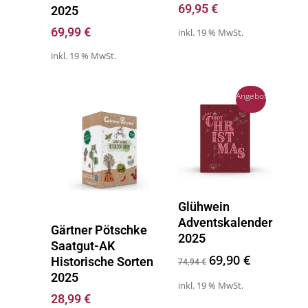
69,95
€
2025
69,99
€
inkl. 19 % MwSt.
inkl. 19 % MwSt.
Angebot!
Direkt Zum Kalender
Glühwein
Adventskalender
Produkt Kaufen
Gärtner Pötschke
2025
Saatgut-AK
69,90
€
Historische Sorten
74,94
€
2025
inkl. 19 % MwSt.
28,99
€