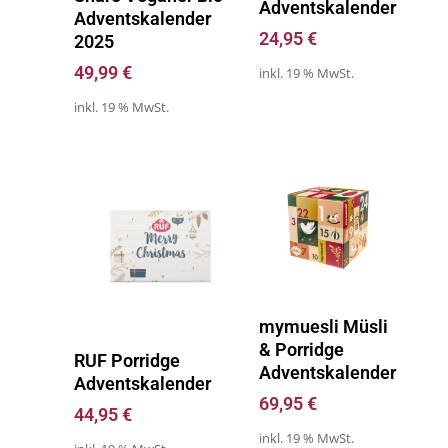
Adventskalender
Adventskalender
24,95
€
2025
49,99
€
inkl. 19 % MwSt.
inkl. 19 % MwSt.
Zum Kalender
mymuesli Müsli
& Porridge
Zum Kalender
RUF Porridge
Adventskalender
Adventskalender
69,95
€
44,95
€
inkl. 19 % MwSt.