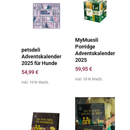
Zum Kalender
MyMuesli
Porridge
Zum Kalender
petsdeli
Adventskalender
Adventskalender
2025
2025 für Hunde
59,95
€
54,99
€
inkl. 19 % MwSt.
inkl. 19 % MwSt.