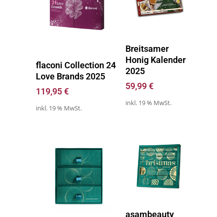
Produkt Kaufen
Breitsamer
Honig Kalender
Zum Kalender
flaconi Collection 24
2025
Love Brands 2025
59,99
€
119,95
€
inkl. 19 % MwSt.
inkl. 19 % MwSt.
Zum Kalender
asambeauty