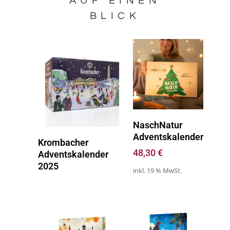
AUF EINEN
BLICK
Zum Kalender
NaschNatur
Adventskalender
Zum Kalender - SOLD OUT
Krombacher
48,30
€
Adventskalender
2025
inkl. 19 % MwSt.