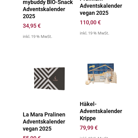
mybuddy BIO-Snack
Adventskalender
Adventskalender
vegan 2025
2025
110,00
€
34,95
€
inkl. 19 % MwSt.
inkl. 19 % MwSt.
Zum Kalender
Häkel-
Adventskalender
Zum Kalender
La Mara Pralinen
Krippe
Adventskalender
79,99
€
vegan 2025