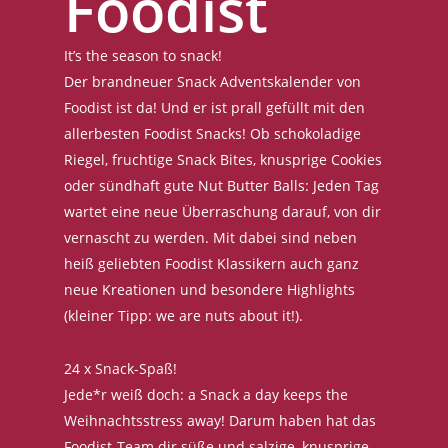
Foodist
It’s the season to snack!
Der brandneuer Snack Adventskalender von
Foodist ist da! Und er ist prall gefüllt mit den
allerbesten Foodist Snacks! Ob schokoladige
Riegel, fruchtige Snack Bites, knusprige Cookies
oder sündhaft gute Nut Butter Balls: Jeden Tag
wartet eine neue Überraschung darauf, von dir
vernascht zu werden. Mit dabei sind neben
heiß geliebten Foodist Klassikern auch ganz
neue Kreationen und besondere Highlights
(kleiner Tipp: we are nuts about it!).
24 x Snack-Spaß!
Jede*r weiß doch: a Snack a day keeps the
Weihnachtsstress away! Darum haben hat das
Foodist-Team dir süße und salzige, knusprige