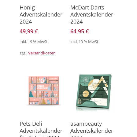
Direkt Zum Produkt
Weiterlesen
Honig
McDart Darts
Adventskalender
Adventskalender
2024
2024
49,99
€
64,95
€
inkl. 19 % MwSt.
inkl. 19 % MwSt.
zzgl.
Versandkosten
Direkt Zum Kalender
Hier Geht's Direkt Zum
Pets Deli
asambeauty
Kalender
Adventskalender
Adventskalender