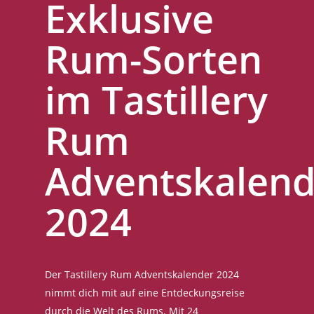
Exklusive
Rum-Sorten
im Tastillery
Rum
Adventskalend
2024
Der Tastillery Rum Adventskalender 2024
nimmt dich mit auf eine Entdeckungsreise
durch die Welt des Rums. Mit 24