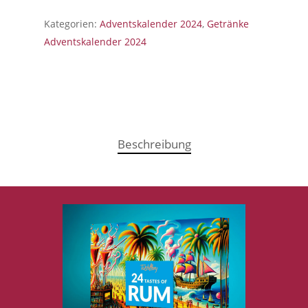
Kategorien:
Adventskalender 2024
,
Getränke
Adventskalender 2024
Beschreibung