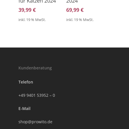
für Katzen 2024
2024
39,99
€
69,99
€
inkl. 19 % MwSt.
inkl. 19 % MwSt.
Kundenberatung
Telefon
+49 9401 53952 – 0
E-Mail
shop@prowito.de