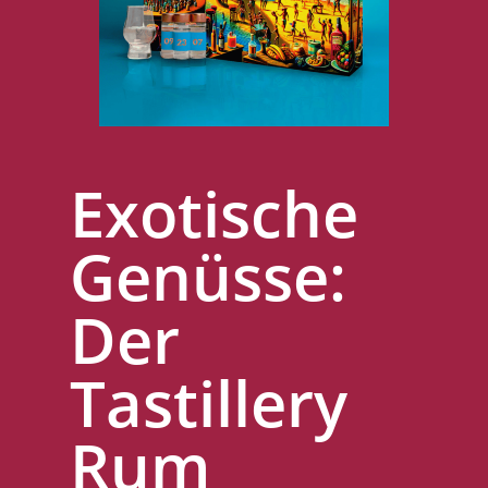
Exotische
Genüsse:
Der
Tastillery
Rum