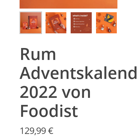
Rum
Adventskalend
2022 von
Foodist
129,99
€