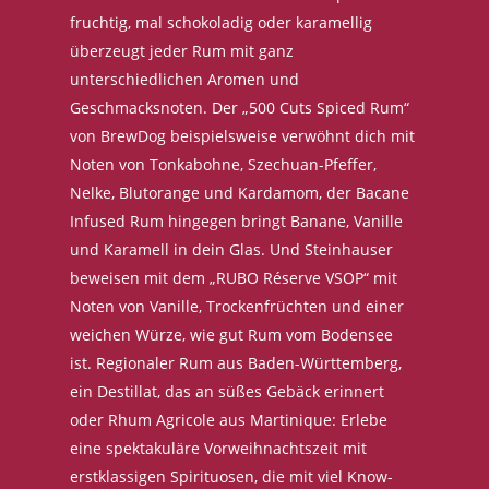
fruchtig, mal schokoladig oder karamellig
überzeugt jeder Rum mit ganz
unterschiedlichen Aromen und
Geschmacksnoten. Der „500 Cuts Spiced Rum“
von BrewDog beispielsweise verwöhnt dich mit
Noten von Tonkabohne, Szechuan-Pfeffer,
Nelke, Blutorange und Kardamom, der Bacane
Infused Rum hingegen bringt Banane, Vanille
und Karamell in dein Glas. Und Steinhauser
beweisen mit dem „RUBO Réserve VSOP“ mit
Noten von Vanille, Trockenfrüchten und einer
weichen Würze, wie gut Rum vom Bodensee
ist. Regionaler Rum aus Baden-Württemberg,
ein Destillat, das an süßes Gebäck erinnert
oder Rhum Agricole aus Martinique: Erlebe
eine spektakuläre Vorweihnachtszeit mit
erstklassigen Spirituosen, die mit viel Know-