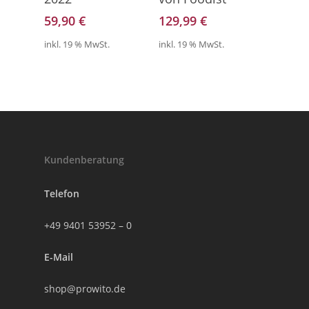
59,90
€
129,99
€
inkl. 19 % MwSt.
inkl. 19 % MwSt.
Kundenberatung
Telefon
+49 9401 53952 – 0
E-Mail
shop@prowito.de