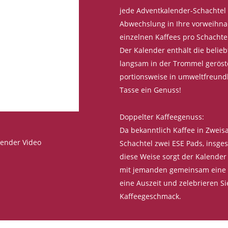
jede Adventkalender-Schachtel 
Abwechslung in Ihre vorweihnac
einzelnen Kaffees pro Schachte
Der Kalender enthält die belie
langsam in der Trommel geröst
portionsweise in umweltfreundl
Tasse ein Genuss!
Doppelter Kaffeegenuss:
Da bekanntlich Kaffee in Zweis
lender Video
Schachtel zwei ESE Pads, insges
diese Weise sorgt der Kalender 
mit jemanden gemeinsam eine k
eine Auszeit und zelebrieren S
Kaffeegeschmack.