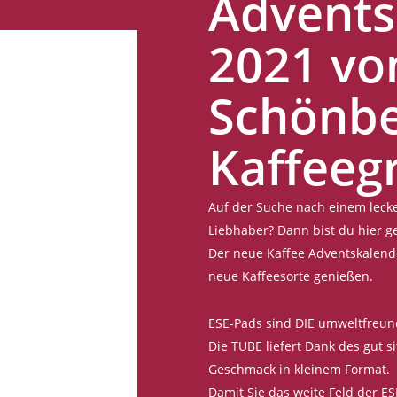
Advents
2021 vo
Schönbe
Kaffeegr
Auf der Suche nach einem lecke
Liebhaber? Dann bist du hier ge
Der neue Kaffee Adventskalend
neue Kaffeesorte genießen.
ESE-Pads sind DIE umweltfreund
Die TUBE liefert Dank des gut 
Geschmack in kleinem Format.
Damit Sie das weite Feld der E