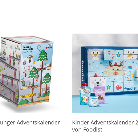
eht's Direkt Zum Kalender
Hier Geht's Direkt Zum Kalender
hunger Adventskalender
Kinder Adventskalender 
von Foodist