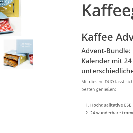
Kaffee
Kaffee Ad
Advent-Bundle: 
Kalender mit 24
unterschiedlich
Mit diesem DUO lässt sic
besten genießen:
Hochqualitative ESE
24 wunderbare tromm