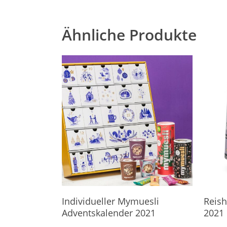
Ähnliche Produkte
Hier Geht's Direkt Zum Kalender
Hier G
Individueller Mymuesli
Reis
Adventskalender 2021
2021