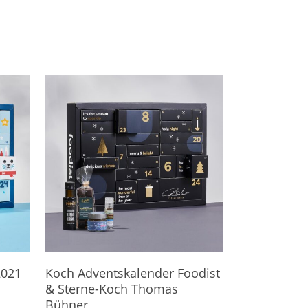
Hier Geht's Direkt Zum Kalender
2021
Koch Adventskalender Foodist
& Sterne-Koch Thomas
Bühner