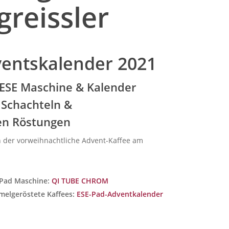
greissler
ventskalender 2021
ESE Maschine & Kalender
 Schachteln &
en Röstungen
h der vorweihnachtliche Advent-Kaffee am
 Pad Maschine:
QI TUBE CHROM
elgeröstete Kaffees:
ESE-Pad-Adventkalender