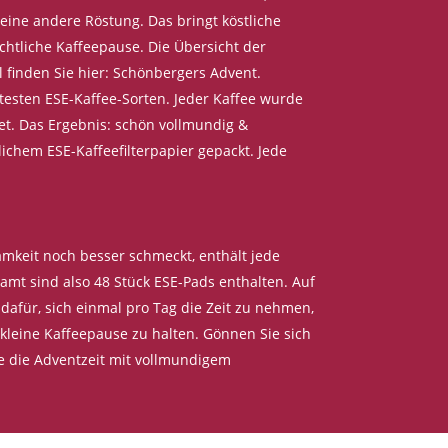
eine andere Röstung. Das bringt köstliche
htliche Kaffeepause. Die Übersicht der
l finden Sie hier: Schönbergers Advent.
btesten ESE-Kaffee-Sorten. Jeder Kaffee wurde
et. Das Ergebnis: schön vollmundig &
ichem ESE-Kaffeefilterpapier gepackt. Jede
amkeit noch besser schmeckt, enthält jede
amt sind also 48 Stück ESE-Pads enthalten. Auf
dafür, sich einmal pro Tag die Zeit zu nehmen,
leine Kaffeepause zu halten. Gönnen Sie sich
ie die Adventzeit mit vollmundigem