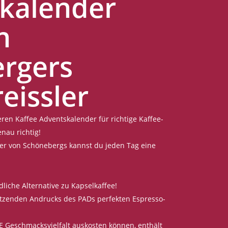
kalender
n
rgers
eissler
ren Kaffee Adventskalender für richtige Kaffee-
nau richtig!
er von Schönebergs kannst du jeden Tag eine
liche Alternative zu Kapselkaffee!
sitzenden Andrucks des PADs perfekten Espresso-
SE Geschmacksvielfalt auskosten können, enthält