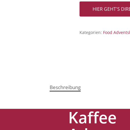
HIER GEHT'S DI
Kategorien:
Food Advents
Beschreibung
Kaffee