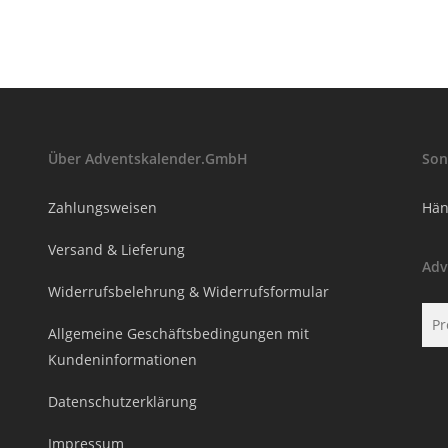
Über Adventskalender.GmbH
Son
Zahlungsweisen
Hän
Versand & Lieferung
Adv
Widerrufsbelehrung & Widerrufsformular
Suc
Allgemeine Geschäftsbedingungen mit
nac
Kundeninformationen
Datenschutzerklärung
Impressum