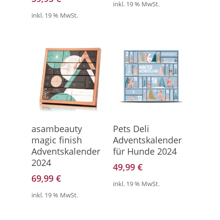
inkl. 19 % MwSt.
inkl. 19 % MwSt.
Direkt Zum Kalender
Direkt Zum Kalender
asambeauty
Pets Deli
magic finish
Adventskalender
Adventskalender
für Hunde 2024
2024
49,99
€
69,99
€
inkl. 19 % MwSt.
inkl. 19 % MwSt.