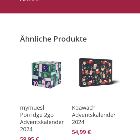
Ähnliche Produkte
Direkt Zu Kalender
Direkt Zum Kalender
mymuesli
Koawach
Porridge 2go
Adventskalender
Adventskalender
2024
2024
54,99
€
59,95
€