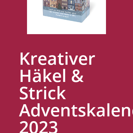
Kreativer
Häkel &
Strick
Adventskalen
2023