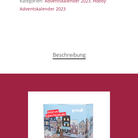
Kategorien:
Adventskalender 2023
,
Hobby
Adventskalender 2023
Beschreibung