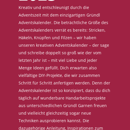
Kreativ und entschleunigt durch die
Adventszeit mit dem einzigartigen Gründl
Adventskalender. Die beträchtliche Größe des
Adventskalenders verrät es bereits: Stricken,
Häkeln, Knüpfen und Filzen – wir haben
unseren kreativen Adventskalender – der sage
und schreibe doppelt so groß wie der vom
letzten Jahr ist – mit viel Liebe und jeder
Menge Ideen gefüllt. Dich erwarten also
vielfältige DIY-Projekte, die wir zusammen
Schritt für Schritt anfertigen werden. Denn der
Adventskalender ist so konzipiert, dass du dich
täglich auf wunderbare Handarbeitsprojekte
aus unterschiedlichen Gründl Garnen freuen
und vielleicht gleichzeitig sogar neue
Techniken ausprobieren kannst. Die
dazugehörige Anleitung, Inspirationen zum