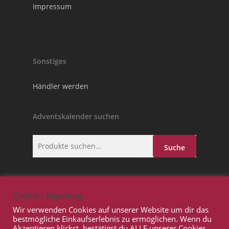
Impressum
Sonstiges
Händler werden
Adventskalender suchen
Suche
Suche
nach:
Cookie - Regelung
Wir verwenden Cookies auf unserer Website um dir das
bestmögliche Einkaufserlebnis zu ermöglichen. Wenn du
Akzeptieren klickst, bestätigst du ALLE unserer Cookies.