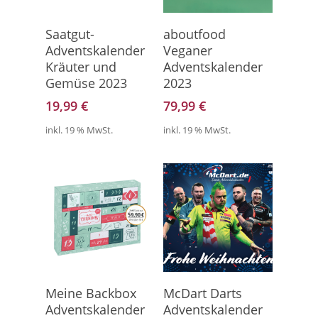
Direkt Zum Kalender
Hier Geht's Direkt Zum
Saatgut-
aboutfood
Kalender
Adventskalender
Veganer
Kräuter und
Adventskalender
Gemüse 2023
2023
19,99
€
79,99
€
inkl. 19 % MwSt.
inkl. 19 % MwSt.
Direkt Zum Kalender
Direkt Zum Produkt
Meine Backbox
McDart Darts
Adventskalender
Adventskalender