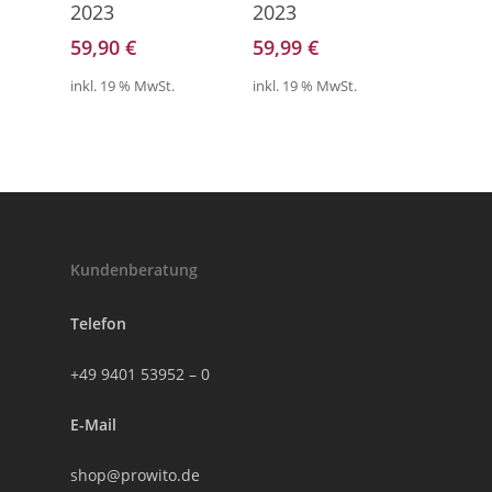
2023
2023
59,90
€
59,99
€
inkl. 19 % MwSt.
inkl. 19 % MwSt.
Kundenberatung
Telefon
+49 9401 53952 – 0
E-Mail
shop@prowito.de