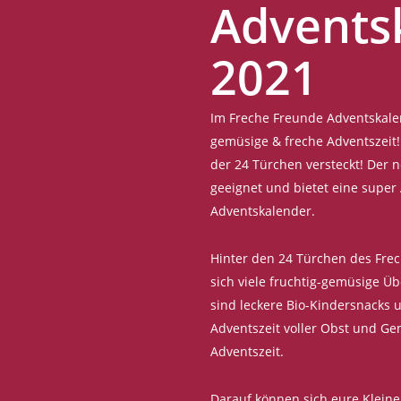
Advents
2021
Im Freche Freunde Adventskalen
gemüsige & freche Adventszeit!
der 24 Türchen versteckt! Der 
geeignet und bietet eine super 
Adventskalender.
Hinter den 24 Türchen des Fre
sich viele fruchtig-gemüsige Ü
sind leckere Bio-Kindersnacks u
Adventszeit voller Obst und Ge
Adventszeit.
Darauf können sich eure Kleine