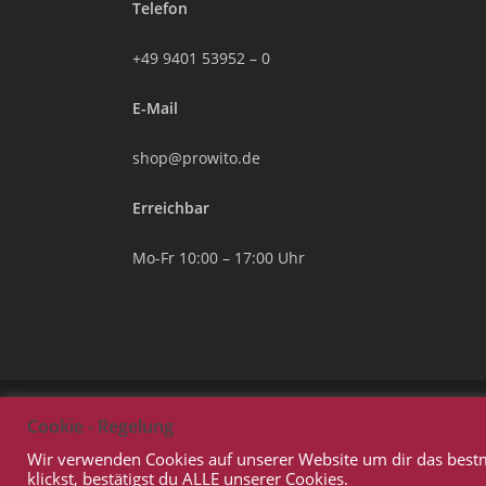
Telefon
+49 9401 53952 – 0
E-Mail
shop@prowito.de
Erreichbar
Mo-Fr 10:00 – 17:00 Uhr
Cookie - Regelung
Wir verwenden Cookies auf unserer Website um dir das best
klickst, bestätigst du ALLE unserer Cookies.