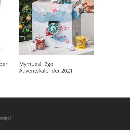
Hier Geht's Direkt Zum Kalender
der
Mymuesli 2go
Adventskalender 2021
stiges