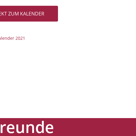
REKT ZUM KALENDER
alender 2021
Freunde