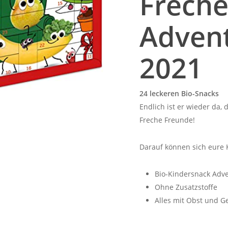
Freche
Adven
2021
24 leckeren Bio-Snacks
Endlich ist er wieder da,
Freche Freunde!
Darauf können sich eure K
Bio-Kindersnack Adv
Ohne Zusatzstoffe
Alles mit Obst und 