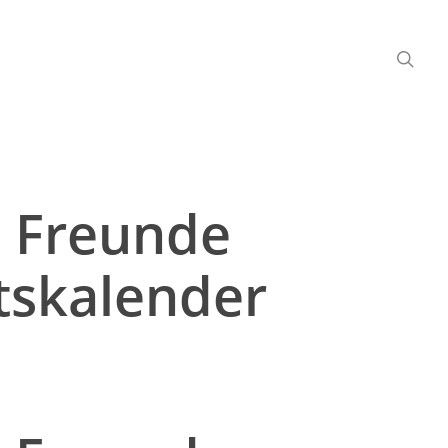
 Freunde
tskalender