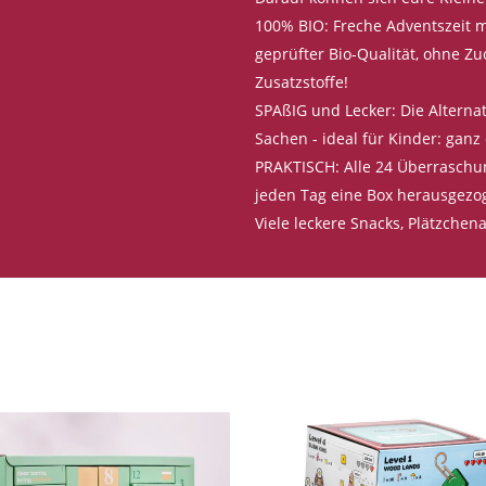
100% BIO: Freche Adventszeit m
geprüfter Bio-Qualität, ohne Zu
Zusatzstoffe!
SPAßIG und Lecker: Die Altern
Sachen - ideal für Kinder: gan
PRAKTISCH: Alle 24 Überraschun
jeden Tag eine Box herausgezo
Viele leckere Snacks, Plätzche