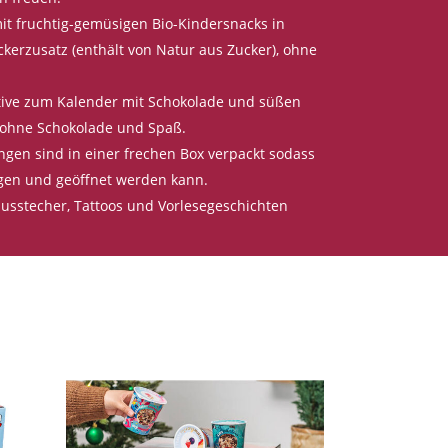
it fruchtig-gemüsigen Bio-Kindersnacks in
ckerzusatz (enthält von Natur aus Zucker), ohne
ative zum Kalender mit Schokolade und süßen
z ohne Schokolade und Spaß.
gen sind in einer frechen Box verpackt sodass
gen und geöffnet werden kann.
nausstecher, Tattoos und Vorlesegeschichten