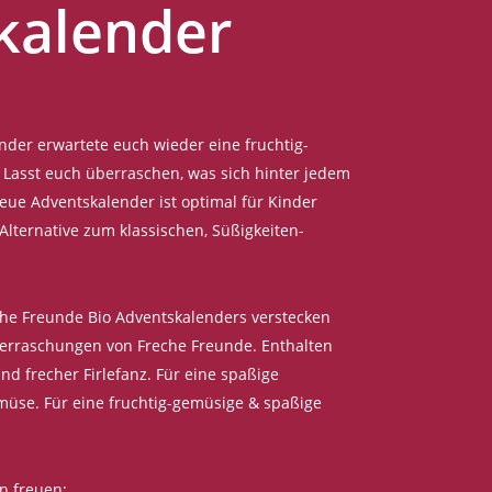
kalender
der erwartete euch wieder eine fruchtig-
 Lasst euch überraschen, was sich hinter jedem
neue Adventskalender ist optimal für Kinder
Alternative zum klassischen, Süßigkeiten-
che Freunde Bio Adventskalenders verstecken
berraschungen von Freche Freunde. Enthalten
nd frecher Firlefanz. Für eine spaßige
müse. Für eine fruchtig-gemüsige & spaßige
n freuen: