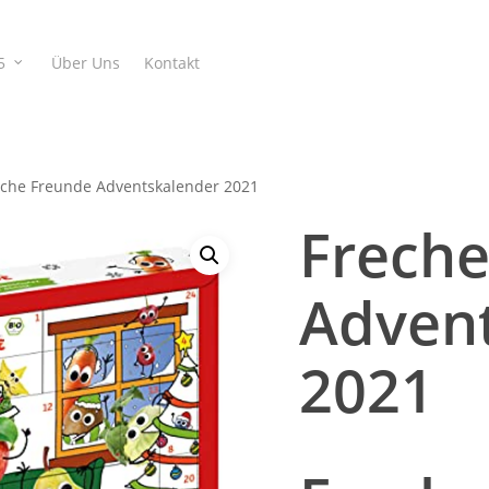
5
Über Uns
Kontakt
che Freunde Adventskalender 2021
Freche
Adven
2021