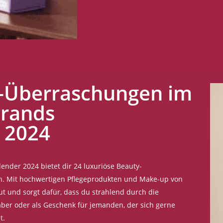
y-Überraschungen im
Brands
 2024
lender 2024 bietet dir 24 luxuriöse Beauty-
n. Mit hochwertigen Pflegeprodukten und Make-up von
t und sorgt dafür, dass du strahlend durch die
aber oder als Geschenk für jemanden, der sich gerne
t.