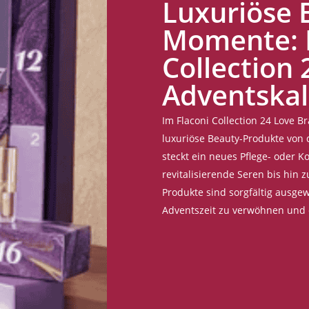
Luxuriöse 
Momente: D
Collection
Adventska
Im Flaconi Collection 24 Love 
luxuriöse Beauty-Produkte von
steckt ein neues Pflege- oder K
revitalisierende Seren bis hin
Produkte sind sorgfältig ausg
Adventszeit zu verwöhnen und 