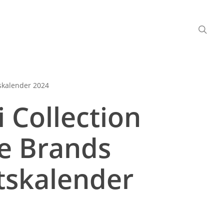
skalender 2024
i Collection
e Brands
tskalender