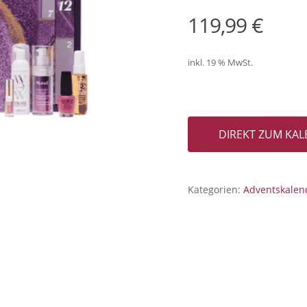
119,99
€
inkl. 19 % MwSt.
DIREKT ZUM KA
Kategorien:
Adventskalen