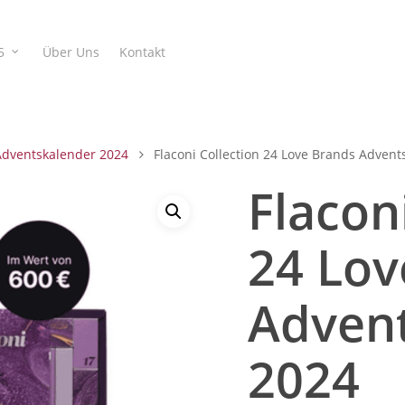
5
Über Uns
Kontakt
Adventskalender 2024
Flaconi Collection 24 Love Brands Advent
Flacon
24 Lov
Adven
2024