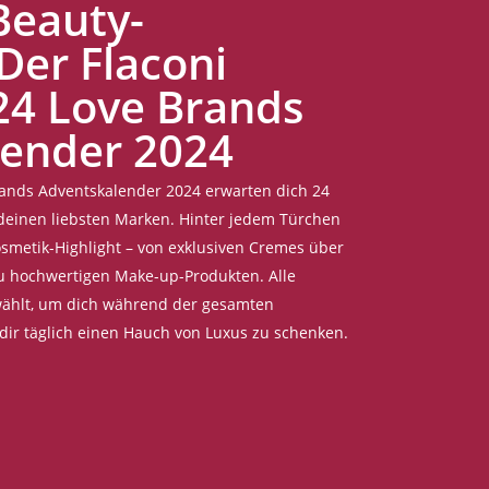
Beauty-
er Flaconi
 24 Love Brands
lender 2024
Brands Adventskalender 2024 erwarten dich 24
 deinen liebsten Marken. Hinter jedem Türchen
osmetik-Highlight – von exklusiven Cremes über
 zu hochwertigen Make-up-Produkten. Alle
ewählt, um dich während der gesamten
dir täglich einen Hauch von Luxus zu schenken.