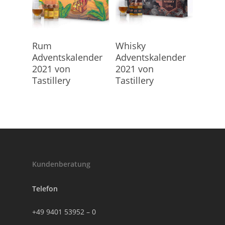
Hier Geht's Direkt Zum
Hier Geht's Direkt Zum
Rum
Whisky
Kalender
Kalender
Adventskalender
Adventskalender
2021 von
2021 von
Tastillery
Tastillery
Kundenberatung
Telefon
+49 9401 53952 – 0