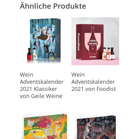
Ähnliche Produkte
Hier Geht's Direkt Zum
Hier Geht's Direkt Zum
Wein
Wein
Kalender
Kalender
Adventskalender
Adventskalender
2021 Klassiker
2021 von Foodist
von Geile Weine