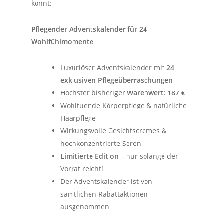
könnt:
Pflegender Adventskalender für 24
Wohlfühlmomente
Luxuriöser Adventskalender mit
24
exklusiven Pflegeüberraschungen
Höchster bisheriger
Warenwert: 187 €
Wohltuende Körperpflege & natürliche
Haarpflege
Wirkungsvolle Gesichtscremes &
hochkonzentrierte Seren
Limitierte Edition
– nur solange der
Vorrat reicht!
Der Adventskalender ist von
sämtlichen Rabattaktionen
ausgenommen