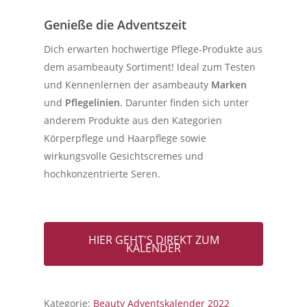
Genieße die Adventszeit
Dich erwarten hochwertige Pflege-Produkte aus
dem asambeauty Sortiment! Ideal zum Testen
und Kennenlernen der asambeauty
Marken
und
Pflegelinien
. Darunter finden sich unter
anderem Produkte aus den Kategorien
Körperpflege und Haarpflege sowie
wirkungsvolle Gesichtscremes und
hochkonzentrierte Seren.
HIER GEHT'S DIREKT ZUM
KALENDER
Kategorie:
Beauty Adventskalender 2022