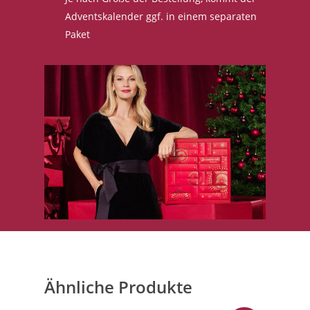
Adventskalender ggf. in einem separaten
Paket
Ähnliche Produkte