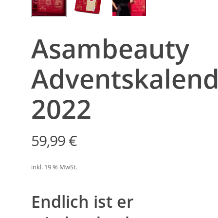
Asambeauty
Adventskalend
2022
59,99
€
inkl. 19 % MwSt.
Endlich ist er