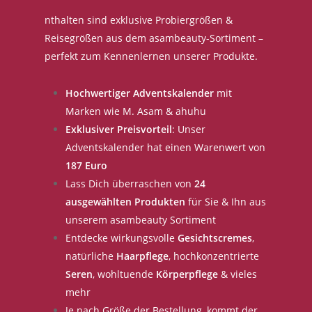
nthalten sind exklusive Probiergrößen &
Reisegrößen aus dem asambeauty-Sortiment –
perfekt zum Kennenlernen unserer Produkte.
Hochwertiger Adventskalender
mit
Marken wie M. Asam & ahuhu
Exklusiver Preisvorteil
: Unser
Adventskalender hat einen Warenwert von
187 Euro
Lass Dich überraschen von
24
ausgewählten Produkten
für Sie & Ihn aus
unserem asambeauty Sortiment
Entdecke wirkungsvolle
Gesichtscremes
,
natürliche
Haarpflege
, hochkonzentrierte
Seren
, wohltuende
Körperpflege
& vieles
mehr
Je nach Größe der Bestellung, kommt der