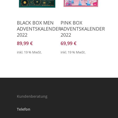
Direkt Zum Kalender
Direkt Zum Kalender
BLACK BOX MEN
PINK BOX
ADVENTSKALENDER
ADVENTSKALENDER
2022
2022
89,99
€
69,99
€
inkl. 19 % MwSt.
inkl. 19 % MwSt.
Kundenberatung
Telefon