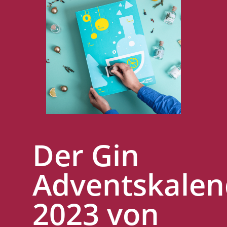
Der Gin
Adventskalen
2023 von