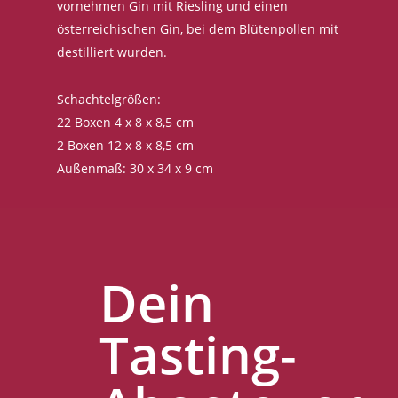
vornehmen Gin mit Riesling und einen
österreichischen Gin, bei dem Blütenpollen mit
destilliert wurden.
Schachtelgrößen:
22 Boxen 4 x 8 x 8,5 cm
2 Boxen 12 x 8 x 8,5 cm
Außenmaß: 30 x 34 x 9 cm
Dein
Tasting-