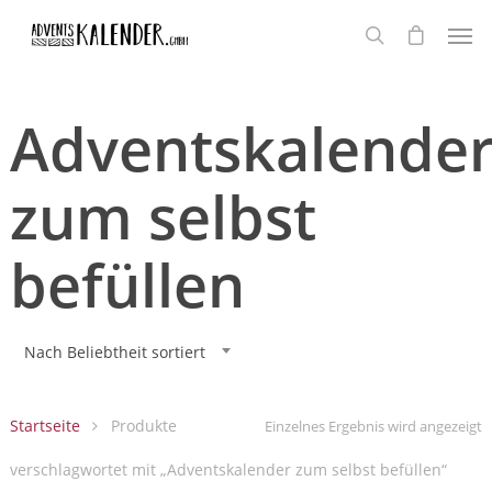
Adventskalende
zum selbst
befüllen
Nach Beliebtheit sortiert
Startseite
Produkte
Einzelnes Ergebnis wird angezeigt
verschlagwortet mit „Adventskalender zum selbst befüllen“