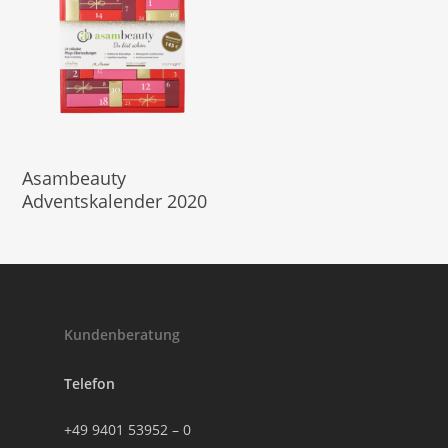
Produkt Kaufen
Asambeauty
Adventskalender 2020
Kundenberatung
Telefon
+49 9401 53952 – 0