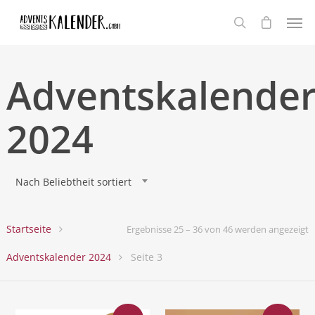
Adventskalende
2024
Nach Beliebtheit sortiert
Startseite
Ergebnisse 25 – 36 von 46 werden angezeigt
Adventskalender 2024
Seite 3