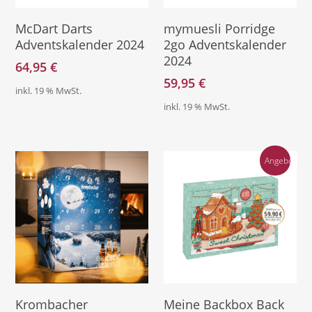
Direkt Zum Produkt
Direkt Zu Kalender
McDart Darts
mymuesli Porridge
Adventskalender 2024
2go Adventskalender
2024
64,95
€
59,95
€
inkl. 19 % MwSt.
inkl. 19 % MwSt.
Angebot!
Direkt Zum Kalender
Weiterlesen
Krombacher
Meine Backbox Back